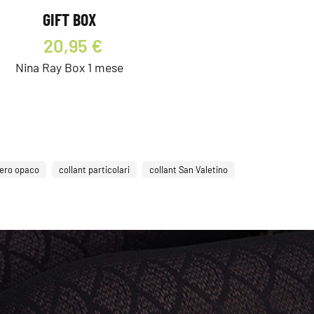
GIFT BOX
20,95 €
Nina Ray Box 1 mese
nero opaco
collant particolari
collant San Valetino