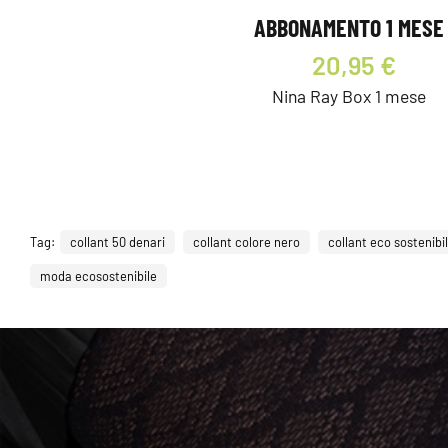
ABBONAMENTO 1 MESE
20,95 €
Nina Ray Box 1 mese
Tag:
collant 50 denari
collant colore nero
collant eco sostenibil
moda ecosostenibile