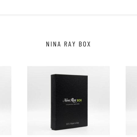
Clicca qui per iniziare la consulenza
NINA RAY BOX