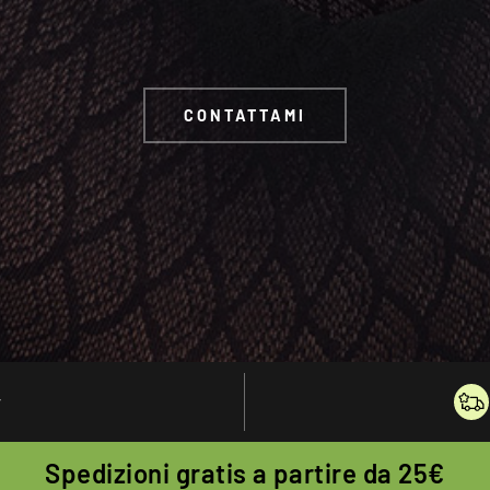
CONTATTAMI
y
Spedizioni gratis a partire da 25€