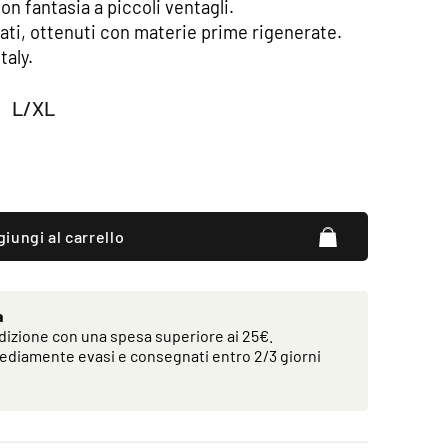
on fantasia a piccoli ventagli.
iclati, ottenuti con materie prime rigenerate.
taly.
L/XL
iungi al carrello
a
izione con una spesa superiore ai 25€.
ediamente evasi e consegnati entro 2/3 giorni