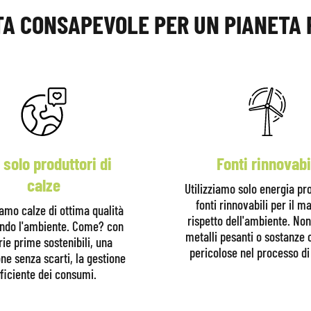
A CONSAPEVOLE PER UN PIANETA 
 solo produttori di
Fonti rinnovabi
calze
Utilizziamo solo energia pr
fonti rinnovabili per il 
iamo calze di ottima qualità
rispetto dell'ambiente. No
ando l'ambiente. Come? con
metalli pesanti o sostanze
ie prime sostenibili, una
pericolose nel processo di 
ne senza scarti, la gestione
ficiente dei consumi.