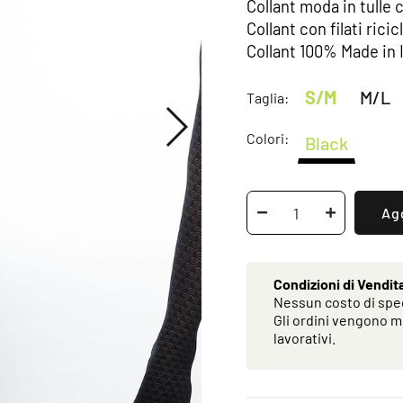
Collant moda in tulle c
Collant con filati ric
Collant 100% Made in I
S/M
M/L
Taglia:
Colori:
Black
Agg
Condizioni di Vendit
Nessun costo di sped
Gli ordini vengono m
lavorativi.