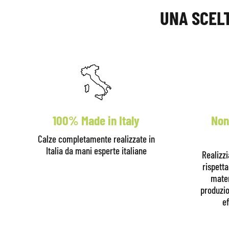
UNA SCELT
100% Made in Italy
Non
Calze completamente realizzate in
Italia da mani esperte italiane
Realizz
rispett
mater
produzio
ef