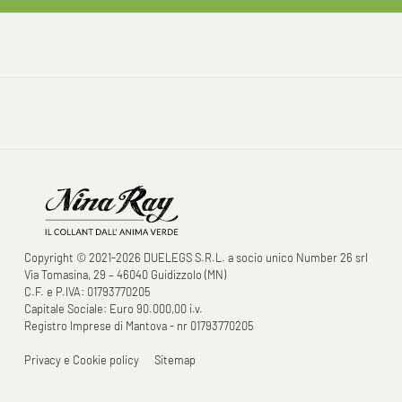
Copyright © 2021-2026 DUELEGS S.R.L. a socio unico Number 26 srl
Via Tomasina, 29 – 46040 Guidizzolo (MN)
C.F. e P.IVA: 01793770205
Capitale Sociale: Euro 90.000,00 i.v.
Registro Imprese di Mantova - nr 01793770205
Privacy e Cookie policy
Sitemap