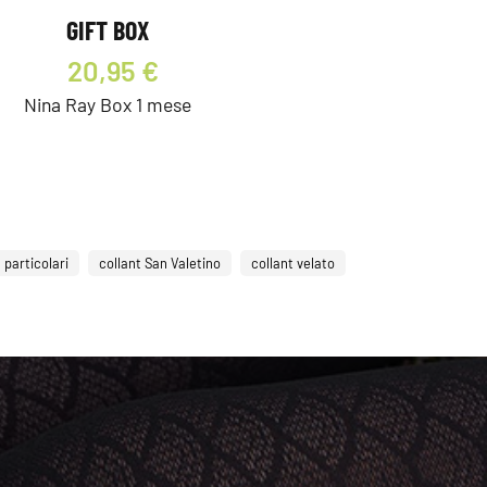
GIFT BOX
20,95 €
Nina Ray Box 1 mese
 particolari
collant San Valetino
collant velato