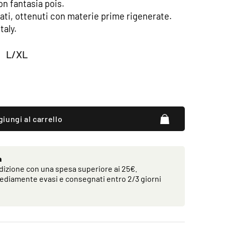
on fantasia pois.
iclati, ottenuti con materie prime rigenerate.
taly.
L/XL
iungi al carrello
a
izione con una spesa superiore ai 25€.
ediamente evasi e consegnati entro 2/3 giorni