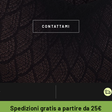
CONTATTAMI
y
Spedizioni gratis a partire da 25€