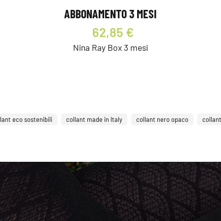
ABBONAMENTO 3 MESI
62,85 €
Nina Ray Box 3 mesi
lant eco sostenibili
collant made in Italy
collant nero opaco
collant