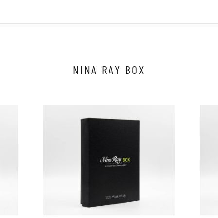
Clicca qui per iniziare la consulenza
NINA RAY BOX