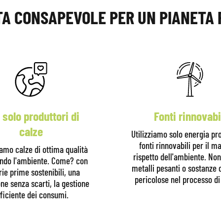
A CONSAPEVOLE PER UN PIANETA 
 solo produttori di
Fonti rinnovabi
calze
Utilizziamo solo energia pr
fonti rinnovabili per il 
iamo calze di ottima qualità
rispetto dell'ambiente. No
ando l'ambiente. Come? con
metalli pesanti o sostanze
ie prime sostenibili, una
pericolose nel processo di 
ne senza scarti, la gestione
ficiente dei consumi.