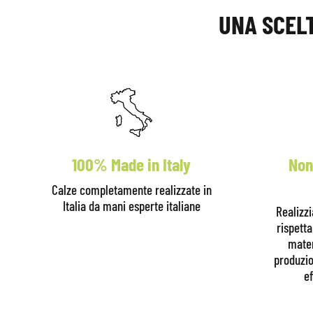
UNA SCELT
100% Made in Italy
Non
Calze completamente realizzate in
Italia da mani esperte italiane
Realizz
rispett
mater
produzio
ef