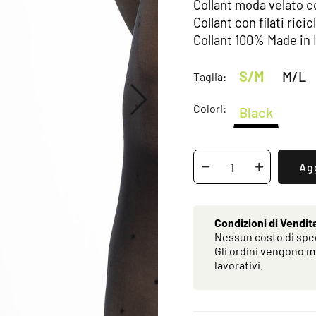
Collant moda velato c
Collant con filati ric
Collant 100% Made in I
S/M
M/L
Taglia:
Colori:
Black
Agg
Condizioni di Vendit
Nessun costo di sped
Gli ordini vengono m
lavorativi.