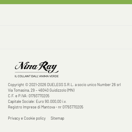
Copyright © 2021-2026 DUELEGS S.R.L. a socio unico Number 26 srl
Via Tomasina, 29 – 46040 Guidizzolo (MN)
C.F. e P.IVA: 01793770205
Capitale Sociale: Euro 90.000,00 i.v.
Registro Imprese di Mantova - nr 01793770205
Privacy e Cookie policy
Sitemap