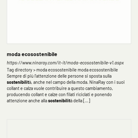
moda ecosostenibile
https://www.ninaray.com/it-it/moda-ecosostenibile-v1.aspx
Tag directory > moda ecosostenibile moda ecosostenibile
Sempre di più l’attenzione delle persone si sposta sulla
sostenibilit
à, anche nel campo della moda. NinaRay con i suoi
collant e calza vuole contribuire a questo cambiamento,
producendo collant e calze con filati riciclati e ponendo
attenzione anche alla
sostenibilit
à della [...]