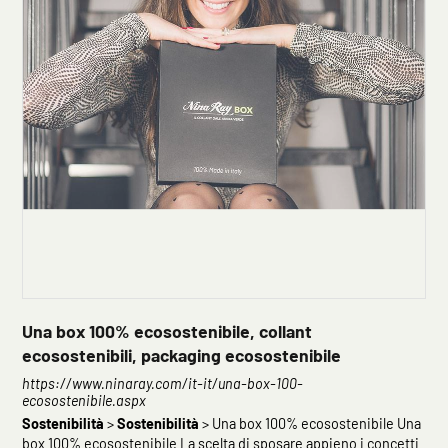
Una box 100% ecosostenibile, collant
ecosostenibili, packaging ecosostenibile
https://www.ninaray.com/it-it/una-box-100-
ecosostenibile.aspx
Sostenibilità
>
Sostenibilità
> Una box 100% ecosostenibile Una
box 100% ecosostenibile La scelta di sposare appieno i concetti