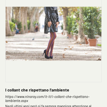
I collant che rispettano l'ambiente
https://www.ninaray.com/it-it/i-collant-che-rispettano-
lambiente.aspx
Negli ultimi anni però si fa sempre maggiore attenzione al