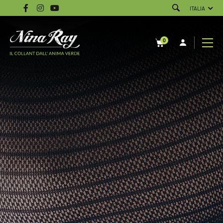
ITALIA
0