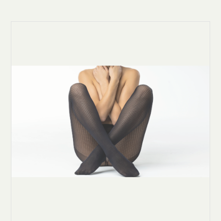
Clicca qui per iniziare la consulenza