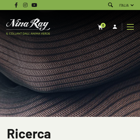
ITALIA
0
Ricerca