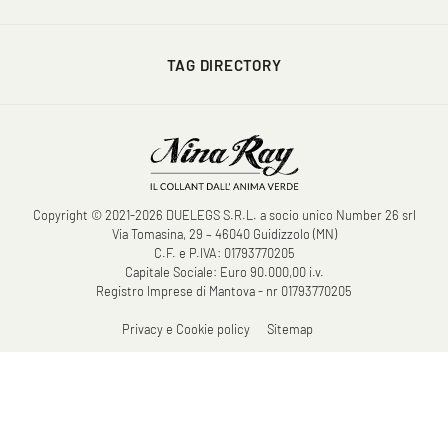
TAG DIRECTORY
Copyright © 2021-2026 DUELEGS S.R.L. a socio unico Number 26 srl
Via Tomasina, 29 – 46040 Guidizzolo (MN)
C.F. e P.IVA: 01793770205
Capitale Sociale: Euro 90.000,00 i.v.
Registro Imprese di Mantova - nr 01793770205
Privacy e Cookie policy
Sitemap
COOKIE