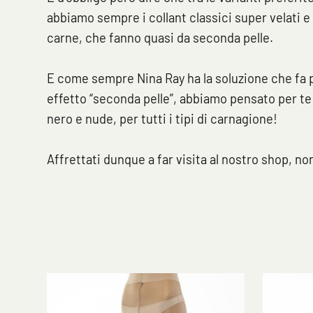
abbiamo sempre i collant classici super velati e
carne, che fanno quasi da seconda pelle.
E come sempre Nina Ray ha la soluzione che fa 
effetto “seconda pelle”, abbiamo pensato per te a
nero e nude, per tutti i tipi di carnagione!
Affrettati dunque a far visita al nostro shop, no