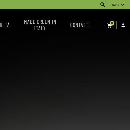
ITALIA
MADE GREEN IN
0
ILITÀ
CONTATTI
ITALY
SERVIZIO CLIENTI
NEWSLETTER
CONDIZIONI DI VENDITA
INSTAGRAM
FACEBOOK
YOUTUBE