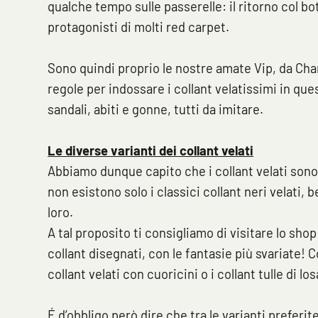
qualche tempo sulle passerelle: il ritorno col bot
protagonisti di molti red carpet.
Sono quindi proprio le nostre amate Vip, da Charl
regole per indossare i collant velatissimi in ques
sandali, abiti e gonne, tutti da imitare.
Le diverse varianti dei collant velati
Abbiamo dunque capito che i collant velati sono
non esistono solo i classici collant neri velati, 
loro.
A tal proposito ti consigliamo di visitare lo shop
collant disegnati, con le fantasie più svariate! C
collant velati con cuoricini o i collant tulle di lo
É d’obbligo però dire che tra le varianti preferit