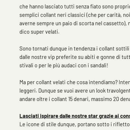
che hanno lasciato tutti senza fiato sono proprio
semplici collant neri classici (che per carità,
averne sempre un paio di scorta nel cassetto), m
dico super velati.
Sono tornati dunque in tendenza i collant sottili
dalle nostre vip preferite su abiti e gonne di t
stivali o per le più audaci con i sandali!
Ma per collant velati che cosa intendiamo? Inten
leggeri. Dunque se vuoi avere un look travolgen
andare oltre i collant 15 denari, massimo 20 dena
Lasciati ispirare dalle nostre star grazie ai cons
Le icone di stile dunque, portano sotto i riflett