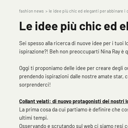
fashion news
>
le idee più chic ed eleganti per abbinare i 
Le idee più chic ed e
Sei spesso alla ricerca di nuove idee per i tuoi l
ispirazione?! Beh non preoccuparti Nina Ray è qu
Oggi ti proponiamo delle idee per creare degli o
prendendo ispirazioni dalle nostre amate star,
sorprenderci!
Collant velati: di nuovo protagonisti dei nostri 
La prima cosa da cui partiamo è definire che co
ultimi tempi.
Osservando e scrutando sul web ci siamo resi c