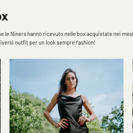
ox
 che le Niners hanno ricevuto nelle box acquistate nei mes
iversi outfit per un look sempre fashion!