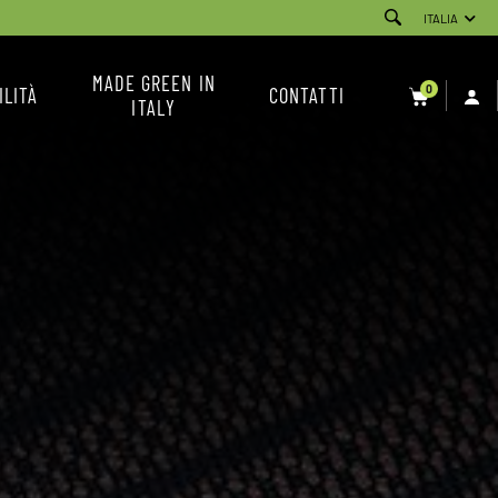
ITALIA
MADE GREEN IN
0
ILITÀ
CONTATTI
ITALY
SERVIZIO CLIENTI
NEWSLETTER
CONDIZIONI DI VENDITA
INSTAGRAM
FACEBOOK
YOUTUBE