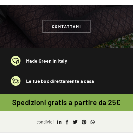
CONTATTAMI
Made Green in Italy
Le tue box direttamente a casa
Spedizioni gratis a partire da 25€
condividi