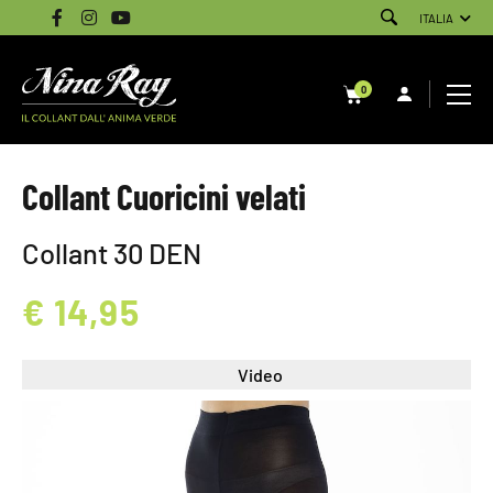
ITALIA
0
Collant Cuoricini velati
Collant 30 DEN
€ 14,95
Video