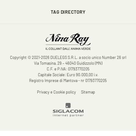
TAG DIRECTORY
Copyright © 2021-2026 DUELEGS S.R.L. a socio unico Number 26 srl
Via Tomasina, 29 – 46040 Guidizzolo (MN)
C.F. e P.IVA: 01793770205
Capitale Sociale: Euro 90.000,00 i.v.
Registro Imprese di Mantova - nr 01793770205
Privacy e Cookie policy
Sitemap