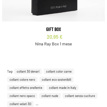
GIFT BOX
20,95 €
Nina Ray Box 1 mese
Tag:
collant 30 denari
collant color carne
collant colore nero
collant eco sostenibili
collant effetto snellente
collant made in Italy
collant nero opaco
collant nude
collant senza cuciture
...
collant velati 3D