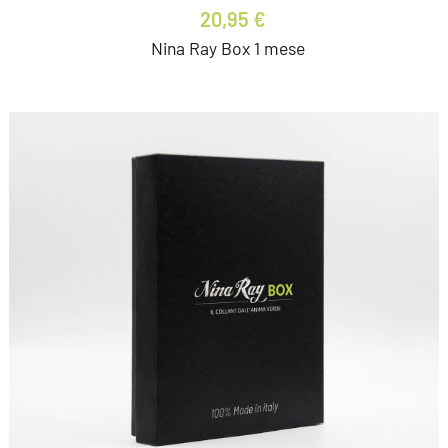
20,95 €
Nina Ray Box 1 mese