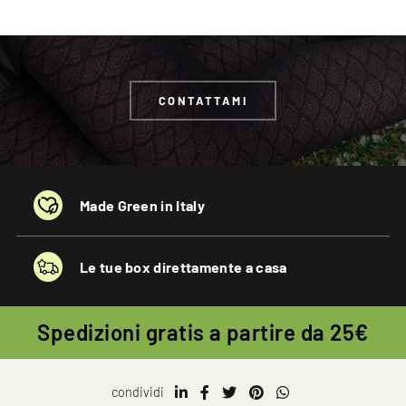
CONTATTAMI
Made Green in Italy
Le tue box direttamente a casa
Spedizioni gratis a partire da 25€
condividi