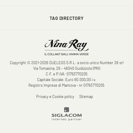
TAG DIRECTORY
Copyright © 2021-2026 DUELEGS S.R.L. a socio unico Number 26 srl
Via Tomasina, 29 – 46040 Guidizzolo (MN)
C.F. e P.IVA: 01793770205
Capitale Sociale: Euro 90.000,00 i.v.
Registro Imprese di Mantova - nr 01793770205
Privacy e Cookie policy
Sitemap