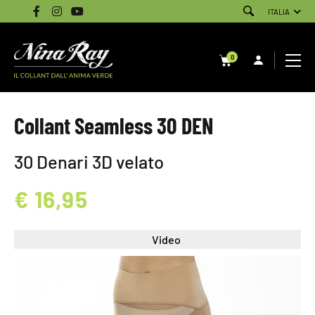
ITALIA
0
Collant Seamless 30 DEN
30 Denari 3D velato
€ 16,95
Video