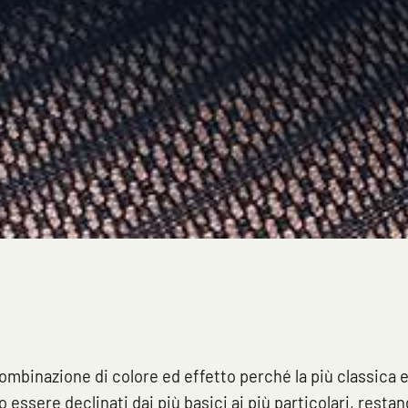
ombinazione di colore ed effetto perché la più classica e
no essere declinati dai più basici ai più particolari, resta