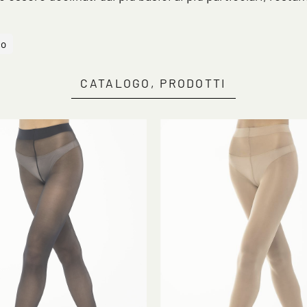
co
CATALOGO, PRODOTTI
Clicca qui per iniziare la consulenza