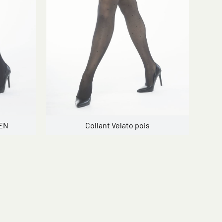
DEN
Collant Velato pois