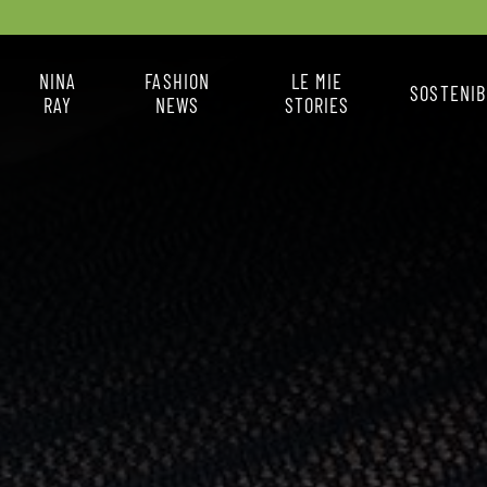
NINA
FASHION
LE MIE
SOSTENIB
RAY
NEWS
STORIES
X
CHI SONO
FASHION NEWS
IL MIO STILE
COME MI VESTO
LA BOX