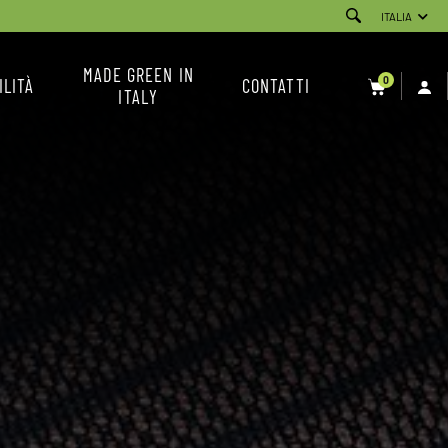
ITALIA
MADE GREEN IN
0
ILITÀ
CONTATTI
ITALY
SERVIZIO CLIENTI
NEWSLETTER
CONDIZIONI DI VENDITA
INSTAGRAM
FACEBOOK
YOUTUBE