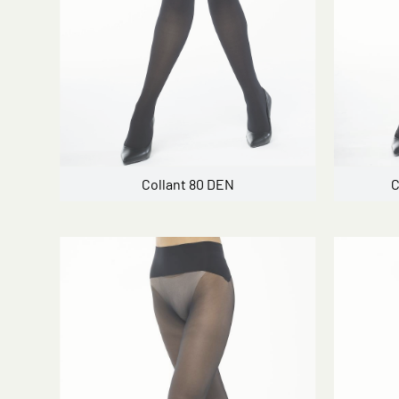
Collant 80 DEN
C