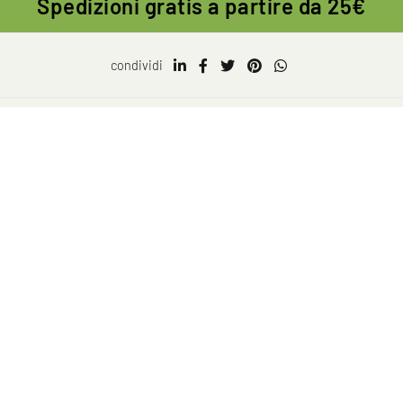
Spedizioni gratis a partire da 25€
condividi
TAG DIRECTORY