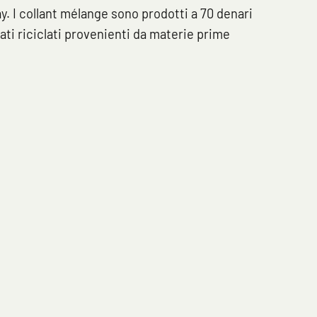
ay. I collant mélange sono prodotti a 70 denari
ati riciclati provenienti da materie prime