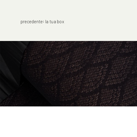
precedente:
la tua box