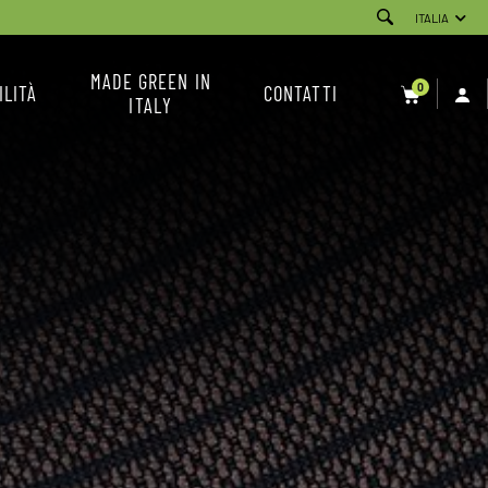
ITALIA
MADE GREEN IN
0
ILITÀ
CONTATTI
ITALY
SERVIZIO CLIENTI
NEWSLETTER
CONDIZIONI DI VENDITA
INSTAGRAM
FACEBOOK
YOUTUBE