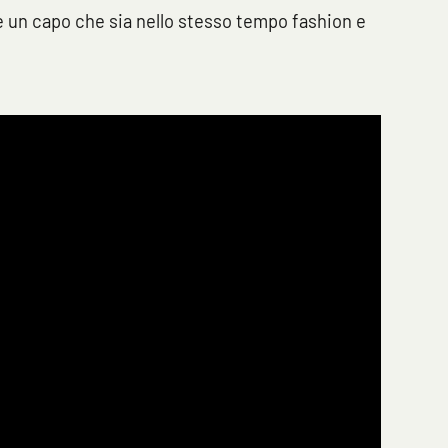
ge un capo che sia nello stesso tempo fashion e