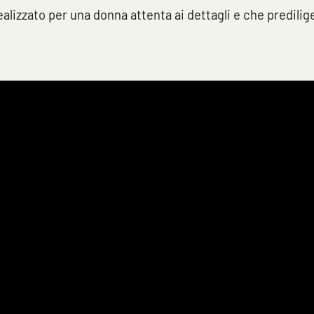
realizzato per una donna attenta ai dettagli e che predili
Clicca qui per iniziare la consulenza