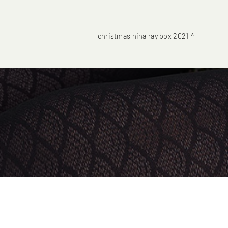
christmas nina ray box 2021
COOKIE
Questo sito web utilizza i cookie. Maggiori informazioni sui cookie sono