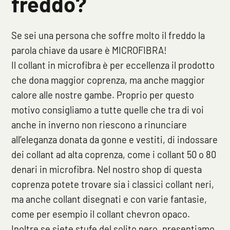
freddo?
Se sei una persona che soffre molto il freddo la
parola chiave da usare è MICROFIBRA!
Il collant in microfibra è per eccellenza il prodotto
che dona maggior coprenza, ma anche maggior
calore alle nostre gambe. Proprio per questo
motivo consigliamo a tutte quelle che tra di voi
anche in inverno non riescono a rinunciare
all’eleganza donata da gonne e vestiti, di indossare
dei collant ad alta coprenza, come i collant 50 o 80
denari in microfibra. Nel nostro shop di questa
coprenza potete trovare sia i classici collant neri,
ma anche collant disegnati e con varie fantasie,
come per esempio il collant chevron opaco.
Inoltre se siete stufe del solito nero, presentiamo