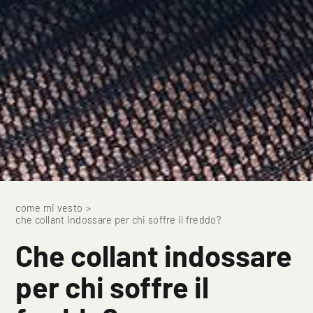
come mi vesto
>
che collant indossare per chi soffre il freddo?
Che collant indossare
per chi soffre il