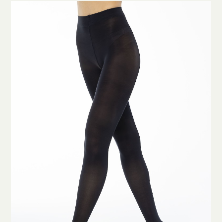
Clicca qui per iniziare la consulenza