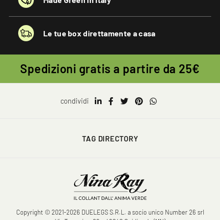
Le tue box direttamente a casa
Spedizioni gratis a partire da 25€
condividi
TAG DIRECTORY
Copyright © 2021-2026 DUELEGS S.R.L. a socio unico Number 26 srl