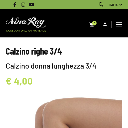
ITALIA
0
Calzino righe 3/4
Calzino donna lunghezza 3/4
€ 4,00