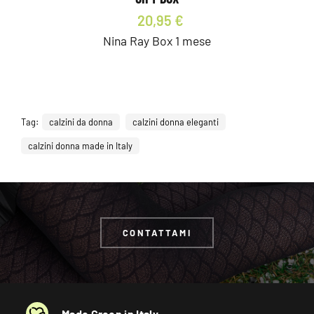
20,95 €
Nina Ray Box 1 mese
Tag:
calzini da donna
calzini donna eleganti
calzini donna made in Italy
CONTATTAMI
Made Green in Italy