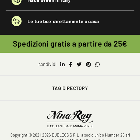
Le tue box direttamente a casa
Spedizioni gratis a partire da 25€
condividi
TAG DIRECTORY
Copyright © 2021-2026 DUELEGS S.R.L. a socio unico Number 26 srl