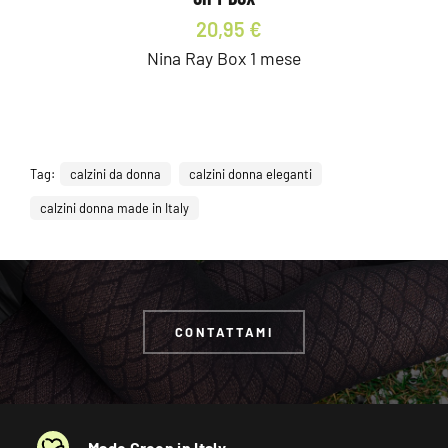
20,95 €
Nina Ray Box 1 mese
Tag:
calzini da donna
calzini donna eleganti
calzini donna made in Italy
CONTATTAMI
Made Green in Italy