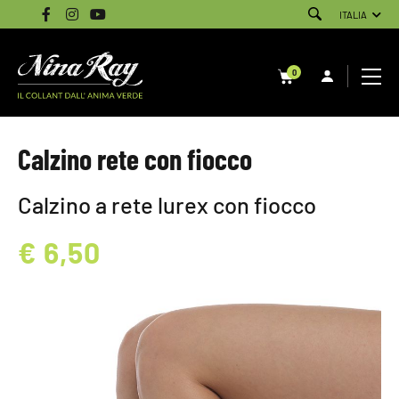
ITALIA
0
Calzino rete con fiocco
Calzino a rete lurex con fiocco
€ 6,50