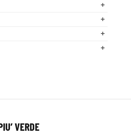
PIU’ VERDE