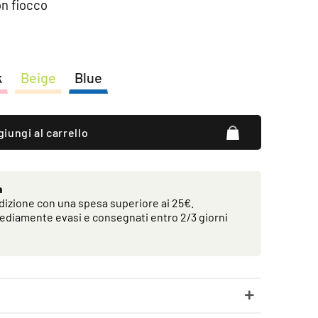
on fiocco
k
Beige
Blue
iungi al carrello
a
izione con una spesa superiore ai 25€.
ediamente evasi e consegnati entro 2/3 giorni