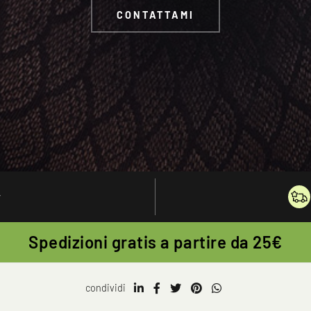
CONTATTAMI
y
Spedizioni gratis a partire da 25€
condividi