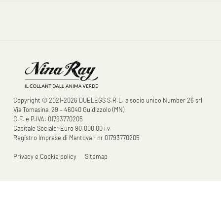
Copyright © 2021-2026 DUELEGS S.R.L. a socio unico Number 26 srl
Via Tomasina, 29 – 46040 Guidizzolo (MN)
C.F. e P.IVA: 01793770205
Capitale Sociale: Euro 90.000,00 i.v.
Registro Imprese di Mantova - nr 01793770205
Privacy e Cookie policy
Sitemap