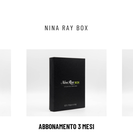
Clicca qui per iniziare la consulenza
NINA RAY BOX
ABBONAMENTO 3 MESI