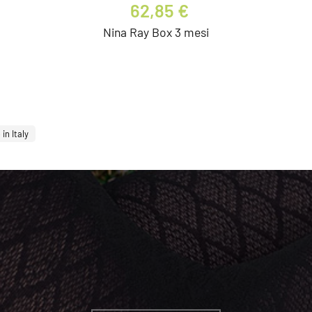
62,85 €
Nina Ray Box 3 mesi
in Italy