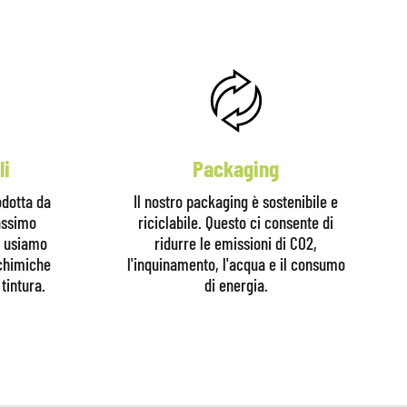
li
Packaging
odotta da
Il nostro packaging è sostenibile e
massimo
riciclabile. Questo ci consente di
n usiamo
ridurre le emissioni di CO2,
 chimiche
l'inquinamento, l'acqua e il consumo
tintura.
di energia.