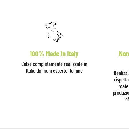
100% Made in Italy
Non
Calze completamente realizzate in
Italia da mani esperte italiane
Realizz
rispett
mater
produzio
ef