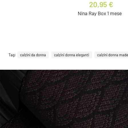
20,95 €
Nina Ray Box 1 mese
Tag:
calzini da donna
calzini donna eleganti
calzini donna made 