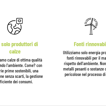
 solo produttori di
Fonti rinnovabi
calze
Utilizziamo solo energia pr
fonti rinnovabili per il 
iamo calze di ottima qualità
rispetto dell'ambiente. No
ando l'ambiente. Come? con
metalli pesanti o sostanze
ie prime sostenibili, una
pericolose nel processo di 
ne senza scarti, la gestione
ficiente dei consumi.