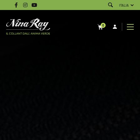
ITALIA
0