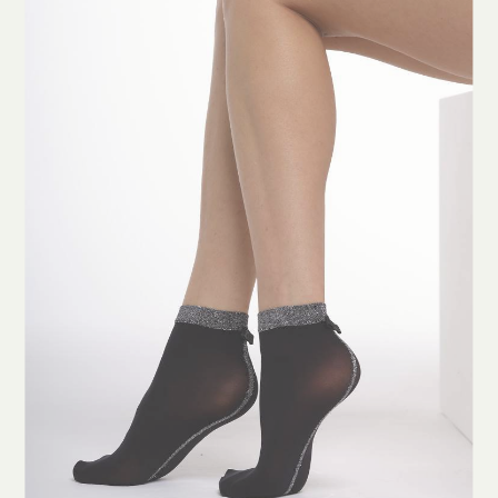
Clicca qui per iniziare la consulenza