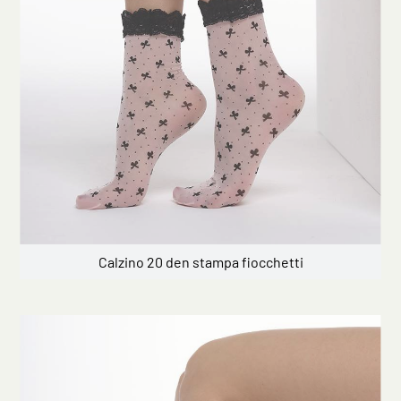
Calzino 20 den stampa fiocchetti