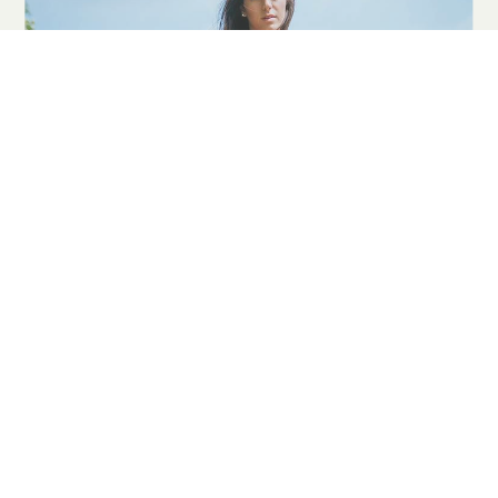
COOKIE
Questo sito web utilizza i cookie. Maggiori informazioni sui cookie
sono disponibili a
questo link
. Continuando ad utilizzare questo
sito si acconsente all'utilizzo dei cookie durante la navigazione.
ACCETTA